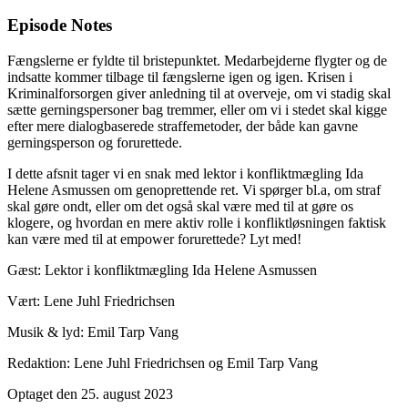
Episode Notes
Fængslerne er fyldte til bristepunktet. Medarbejderne flygter og de
indsatte kommer tilbage til fængslerne igen og igen. Krisen i
Kriminalforsorgen giver anledning til at overveje, om vi stadig skal
sætte gerningspersoner bag tremmer, eller om vi i stedet skal kigge
efter mere dialogbaserede straffemetoder, der både kan gavne
gerningsperson og forurettede.
I dette afsnit tager vi en snak med lektor i konfliktmægling Ida
Helene Asmussen om genoprettende ret. Vi spørger bl.a, om straf
skal gøre ondt, eller om det også skal være med til at gøre os
klogere, og hvordan en mere aktiv rolle i konfliktløsningen faktisk
kan være med til at empower forurettede? Lyt med!
Gæst: Lektor i konfliktmægling Ida Helene Asmussen
Vært: Lene Juhl Friedrichsen
Musik & lyd: Emil Tarp Vang
Redaktion: Lene Juhl Friedrichsen og Emil Tarp Vang
Optaget den 25. august 2023